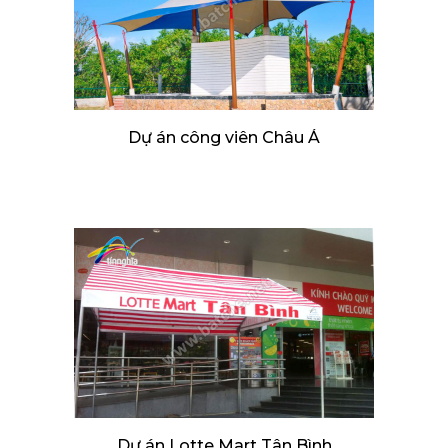
Dự án công viên Châu Á
Dự án Lotte Mart Tân Bình