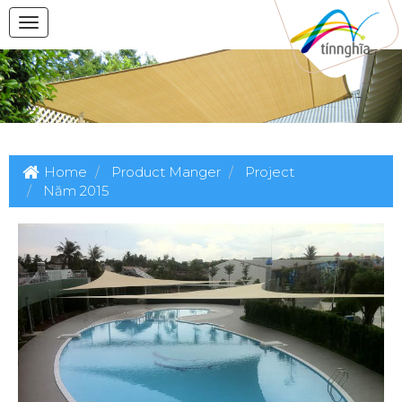
Home
Product Manger
Project
Năm 2015