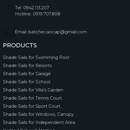
Tel: 0942.113.207
Hotline: 0919.707.808
Email: batchecaocap@gmail.com
PRODUCTS
Shade Sails for Swimming Pool
Shade Sails for Resorts
Shade Sails for Garage
Shade Sails for School
Shade Sails for Villa's Garden
Shade Sails for Tennis Court
Shade Sails for Sport Court
Shade Sails for Windows, Canopy
Shade Sails for Independent Area