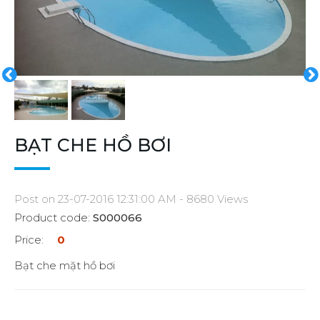
BẠT CHE HỒ BƠI
Post on 23-07-2016 12:31:00 AM - 8680 Views
Product code:
S000066
Price:
0
Bạt che mặt hồ bơi