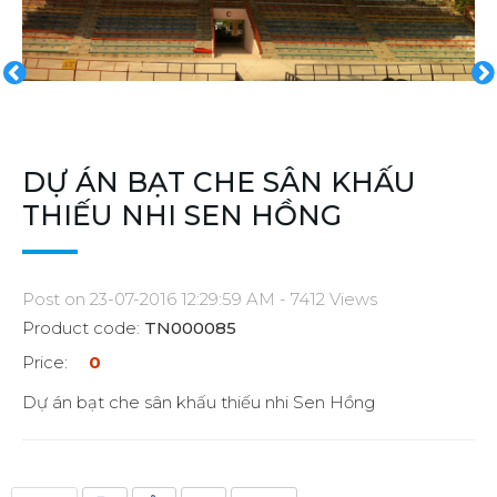
DỰ ÁN BẠT CHE SÂN KHẤU
THIẾU NHI SEN HỒNG
Post on 23-07-2016 12:29:59 AM - 7412 Views
Product code:
TN000085
Price:
0
Dự án bạt che sân khấu thiếu nhi Sen Hồng