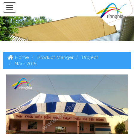
Home
Product Manger
Project
Năm 2015