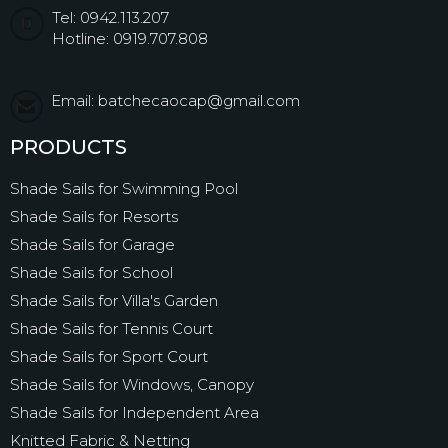
Tel: 0942.113.207
Hotline: 0919.707.808
Email: batchecaocap@gmail.com
PRODUCTS
Shade Sails for Swimming Pool
Shade Sails for Resorts
Shade Sails for Garage
Shade Sails for School
Shade Sails for Villa's Garden
Shade Sails for Tennis Court
Shade Sails for Sport Court
Shade Sails for Windows, Canopy
Shade Sails for Independent Area
Knitted Fabric & Netting