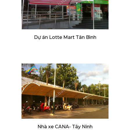
Dự án Lotte Mart Tân Bình
Nhà xe CANA- Tây Ninh