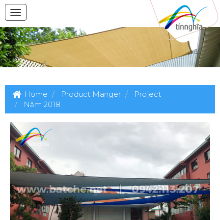
Home
Product Manger
Project
Năm 2018