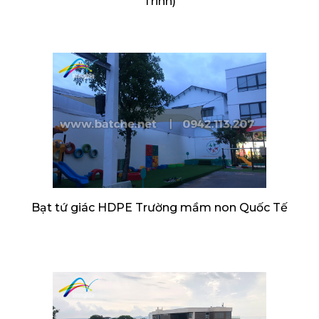
Trinh)
Bạt tứ giác HDPE Trường mầm non Quốc Tế