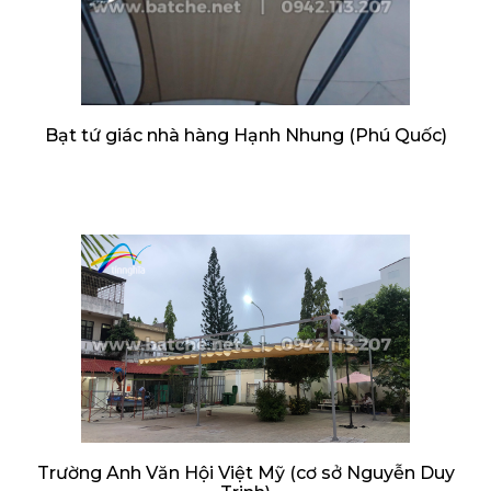
Bạt tứ giác nhà hàng Hạnh Nhung (Phú Quốc)
Trường Anh Văn Hội Việt Mỹ (cơ sở Nguyễn Duy