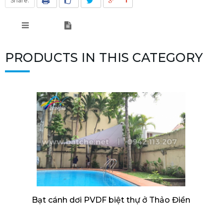
Share:
PRODUCTS IN THIS CATEGORY
Bạt cánh dơi PVDF biệt thự ở Thảo Điền