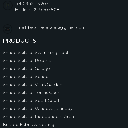
Tel: 0942.113.207
Hotline: 0919.707.808
Email: batchecaocap@gmail.com
PRODUCTS
Shade Sails for Swimming Pool
Shade Sails for Resorts
Shade Sails for Garage
Shade Sails for School
Shade Sails for Villa's Garden
Shade Sails for Tennis Court
Shade Sails for Sport Court
Shade Sails for Windows, Canopy
Shade Sails for Independent Area
Knitted Fabric & Netting