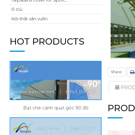
Ô Dù
Nội thất sân vườn
HOT PRODUCTS
Share:
PROD
PROD
Bạt che cánh quạt góc 90 độ