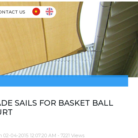
ONTACT US
DE SAILS FOR BASKET BALL
URT
n 02-04-2015 12:07:20 AM - 7221 Views