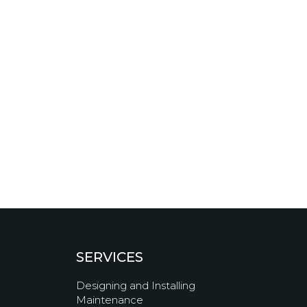
SERVICES
Designing and Installing
Maintenance