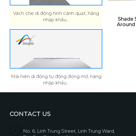
Vách che di động hình cánh quạt, hàng
Shade S
nhập khẩu...
Around 
Mái hiên di động tự động đóng mở, hàng
nhập khẩu...
CONTACT US
No. 6, Linh Trung Street, Linh Trung Ward,