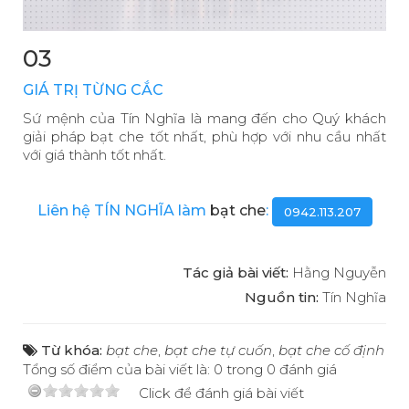
03
GIÁ TRỊ TỪNG CẮC
Sứ mệnh của Tín Nghĩa là mang đến cho Quý khách
giải pháp bạt che tốt nhất, phù hợp với nhu cầu nhất
với giá thành tốt nhất.
Liên hệ TÍN NGHĨA làm
bạt che
:
0942.113.207
Tác giả bài viết:
Hằng Nguyễn
Nguồn tin:
Tín Nghĩa
Từ khóa:
bạt che
,
bạt che tự cuốn
,
bạt che cố định
Tổng số điểm của bài viết là: 0 trong 0 đánh giá
Click để đánh giá bài viết