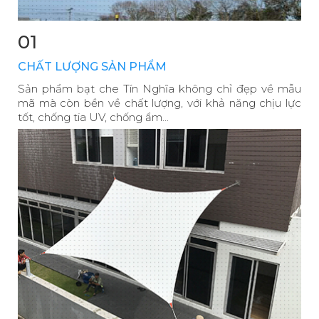
01
CHẤT LƯỢNG SẢN PHẨM
Sản phẩm bạt che Tín Nghĩa không chỉ đẹp về mẫu
mã mà còn bền về chất lượng, với khả năng chịu lực
tốt, chống tia UV, chống ẩm...