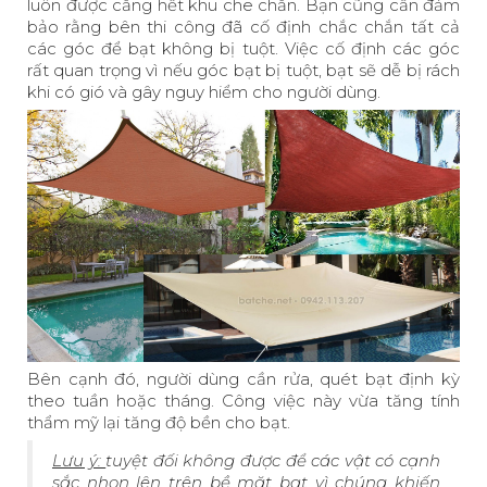
luôn được căng hết khu che chắn. Bạn cũng cần đảm
bảo rằng bên thi công đã cố định chắc chắn tất cả
các góc để bạt không bị tuột. Việc cố định các góc
rất quan trọng vì nếu góc bạt bị tuột, bạt sẽ dễ bị rách
khi có gió và gây nguy hiểm cho người dùng.
Bên cạnh đó, người dùng cần rửa, quét bạt định kỳ
theo tuần hoặc tháng. Công việc này vừa tăng tính
thẩm mỹ lại tăng độ bền cho bạt.
Lưu ý:
tuyệt đối không được để các vật có cạnh
sắc nhọn lên trên bề mặt bạt vì chúng khiến