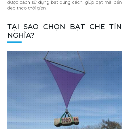
được cách sử dụng bạt đúng cách, giúp bạt mãi bền
đẹp theo thời gian.
TẠI SAO CHỌN BẠT CHE TÍN
NGHĨA?