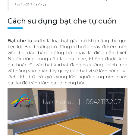
bạt dễ bị rách.
Cách sử dụng
bạt che tự cuốn
Bạt che tự cuốn
là loại bạt gập, có khả năng thu gọn
tiện lợi. Bạt thường có động cơ hoặc máy đi kèm nên
việc tra dầu bảo dưỡng bộ quay là điều cần thiết.
Người dùng cũng cần lau bạt che, không được kéo
bạt hoặc đu vào bạt khi bạt đang hạ xuống. Tránh treo
vật nặng vào phần tay quay của bạt vì sẽ làm hỏng, sai
lệch. Khi trời có gió giông lớn, người dùng nên cuộn
bạt lại để tránh làm bạt bị hỏng hóc.