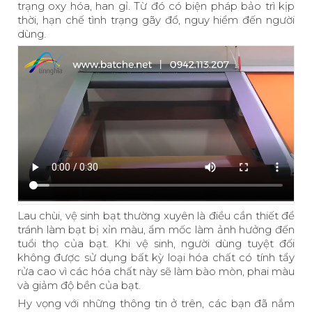
trạng oxy hóa, han gỉ. Từ đó có biện pháp bảo trì kịp
thời, hạn chế tình trạng gãy đổ, nguy hiểm đến người
dùng.
Lau chùi, vệ sinh bạt thường xuyên là điều cần thiết để
tránh làm bạt bị xỉn màu, ẩm mốc làm ảnh hưởng đến
tuổi thọ của bạt. Khi vệ sinh, người dùng tuyệt đối
không được sử dụng bất kỳ loại hóa chất có tính tẩy
rửa cao vì các hóa chất này sẽ làm bào mòn, phai màu
và giảm độ bền của bạt.
Hy vọng với những thông tin ở trên, các bạn đã nắm