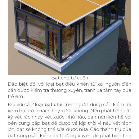
Bạt che tự cuốn
Đặc biệt đối với loại bạt điều khiển từ xa, nguồn điện
cần được kiểm tra thường xuyên, tránh xa tầm tay của
trẻ em.
Đối với cả 2 loại
bạt che
trên, người dùng cần kiểm tra
xem bạt có bị rách hay xước không. Nếu phát hiện bất
kỳ vết rách hay vết xước nhỏ nào, bạn nên liên hệ với
bên cung cấp bạt để được vá kịp thời vì nếu vết rách
lớn, bạt sẽ không thể sửa được nữa. Các thanh trụ của
bạt cũng cần kiểm tra thường xuyên để phát hiện tình