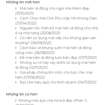
Những tin mới hơn
Mái hiên di động cho ngôi nhà thêm đẹp
(31/10/2021)
Cách Chọn Mái Che Phù Hợp Với Không Gian
(27/04/2022)
Nguyên tắc thiết kế mái hiên di động cho nhà
ở và nhà hàng
(25/08/2021)
Có nên sử dụng mái xếp cho không gian sân
thượng?
(06/09/2021)
Cách bảo vệ khung sườn mái hiên di động
vững chắc
(26/08/2021)
Để mái hiên di động luôn bền đẹp
(07/11/2021)
Những sự cố hay xảy ra khi sử dụng mái hiên
di động
(02/11/2021)
Giải pháp chống ẩm mốc cho bạt che, mái
hiên
(07/06/2022)
Bạt che hiệu quả cho kinh doanh
(04/11/2021)
Những tin cũ hơn
Những mẫu bạt che hồ bơi đẹp (Phần 1)