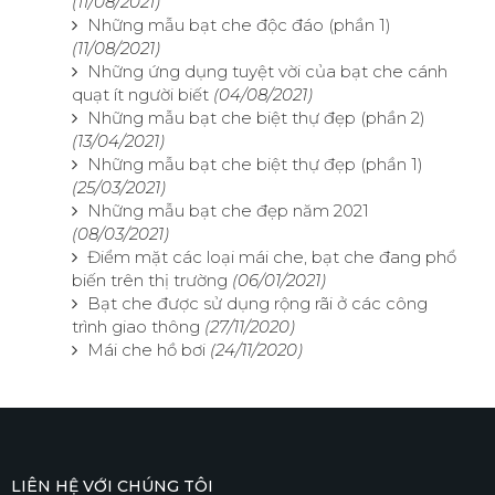
(11/08/2021)
Những mẫu bạt che độc đáo (phần 1)
(11/08/2021)
Những ứng dụng tuyệt vời của bạt che cánh
quạt ít người biết
(04/08/2021)
Những mẫu bạt che biệt thự đẹp (phần 2)
(13/04/2021)
Những mẫu bạt che biệt thự đẹp (phần 1)
(25/03/2021)
Những mẫu bạt che đẹp năm 2021
(08/03/2021)
Điểm mặt các loại mái che, bạt che đang phổ
biến trên thị trường
(06/01/2021)
Bạt che được sử dụng rộng rãi ở các công
trình giao thông
(27/11/2020)
Mái che hồ bơi
(24/11/2020)
LIÊN HỆ VỚI CHÚNG TÔI