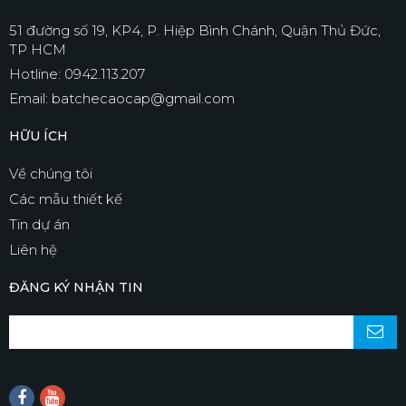
51 đường số 19, KP4, P. Hiệp Bình Chánh, Quận Thủ Đức,
TP HCM
Hotline: 0942.113.207
Email: batchecaocap@gmail.com
HỮU ÍCH
Về chúng tôi
Các mẫu thiết kế
Tin dự án
Liên hệ
ĐĂNG KÝ NHẬN TIN