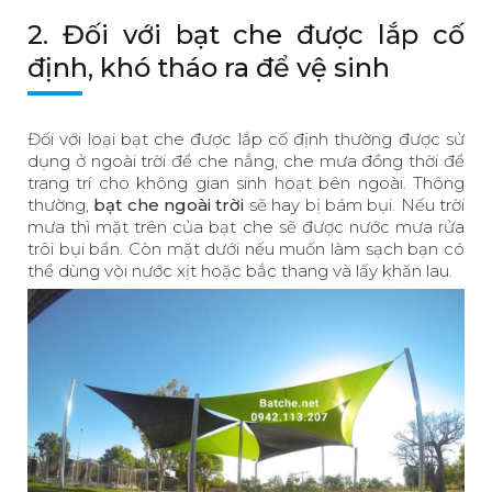
2. Đối với bạt che được lắp cố
định, khó tháo ra để vệ sinh
Đối với loại bạt che được lắp cố định thường được sử
dụng ở ngoài trời để che nắng, che mưa đồng thời để
trang trí cho không gian sinh hoạt bên ngoài. Thông
thường,
bạt che ngoài trời
sẽ hay bị bám bụi. Nếu trời
mưa thì mặt trên của bạt che sẽ được nước mưa rửa
trôi bụi bẩn. Còn mặt dưới nếu muốn làm sạch bạn có
thể dùng vòi nước xịt hoặc bắc thang và lấy khăn lau.