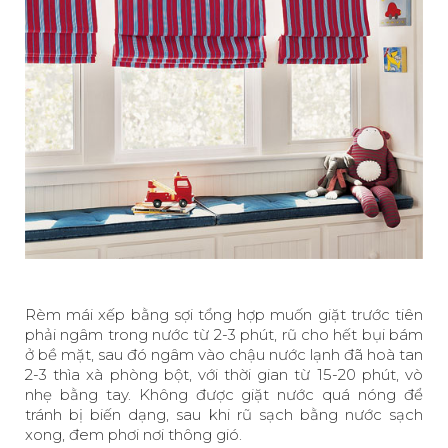
Rèm mái xếp bằng sợi tổng hợp muốn giặt trước tiên
phải ngâm trong nước từ 2-3 phút, rũ cho hết bụi bám
ở bề mặt, sau đó ngâm vào chậu nước lạnh đã hoà tan
2-3 thìa xà phòng bột, với thời gian từ 15-20 phút, vò
nhẹ bằng tay. Không được giặt nước quá nóng để
tránh bị biến dạng, sau khi rũ sạch bằng nước sạch
xong, đem phơi nơi thông gió.