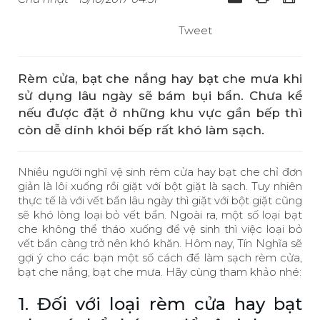
Tweet
Rèm cửa, bạt che nắng hay bạt che mưa khi
sử dụng lâu ngày sẽ bám bụi bẩn. Chưa kể
nếu được đặt ở những khu vực gần bếp thì
còn dễ dính khói bếp rất khó làm sạch.
Nhiều người nghĩ vệ sinh rèm cửa hay bạt che chỉ đơn
giản là lôi xuống rồi giặt với bột giặt là sạch. Tuy nhiên
thực tế là với vết bẩn lâu ngày thì giặt với bột giặt cũng
sẽ khó lòng loại bỏ vết bẩn. Ngoài ra, một số loại bạt
che không thể tháo xuống để vệ sinh thì việc loại bỏ
vết bẩn càng trở nên khó khăn. Hôm nay, Tín Nghĩa sẽ
gợi ý cho các bạn một số cách để làm sạch rèm cửa,
bạt che nắng, bạt che mưa. Hãy cùng tham khảo nhé:
1. Đối với loại rèm cửa hay bạt