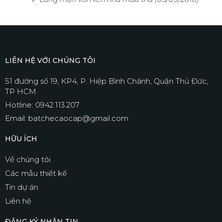
LIÊN HỆ VỚI CHÚNG TÔI
51 đường số 19, KP4, P. Hiệp Bình Chánh, Quận Thủ Đức,
TP HCM
Hotline: 0942.113.207
Email: batchecaocap@gmail.com
HỮU ÍCH
Về chúng tôi
Các mẫu thiết kế
Tin dự án
Liên hệ
ĐĂNG KÝ NHẬN TIN