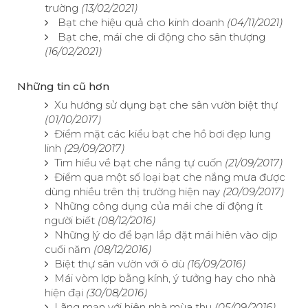
trường
(13/02/2021)
Bạt che hiệu quả cho kinh doanh
(04/11/2021)
Bạt che, mái che di động cho sân thượng
(16/02/2021)
Những tin cũ hơn
Xu hướng sử dụng bạt che sân vườn biệt thự
(01/10/2017)
Điểm mặt các kiểu bạt che hồ bơi đẹp lung
linh
(29/09/2017)
Tìm hiểu về bạt che nắng tự cuốn
(21/09/2017)
Điểm qua một số loại bạt che nắng mưa được
dùng nhiều trên thị trường hiện nay
(20/09/2017)
Những công dụng của mái che di động ít
người biết
(08/12/2016)
Những lý do để bạn lắp đặt mái hiên vào dịp
cuối năm
(08/12/2016)
Biệt thự sân vườn với ô dù
(16/09/2016)
Mái vòm lợp bằng kính, ý tưởng hay cho nhà
hiện đại
(30/08/2016)
Lãng mạn với hiên nhà mùa thu
(05/09/2016)