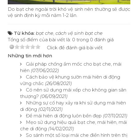
Do bạt che ngoài trời khó vệ sinh nên thường sẽ được
vệ sinh định kỳ mỗi năm 1-2 lần.
Từ khóa:
bạt che
,
cách vệ sinh bạt che
Tổng số điểm của bài viết là: 0 trong 0 đánh giá
Click để đánh giá bài viết
Những tin mới hơn
Giải pháp chống ẩm mốc cho bạt che, mái
hiên
(07/06/2022)
Cách bảo vệ khung sườn mái hiên di động
vững chắc
(26/08/2021)
Có nên sử dụng mái xếp cho không gian sân
thượng?
(06/09/2021)
Những sự cố hay xảy ra khi sử dụng mái hiên
di động
(02/11/2021)
Để mái hiên di động luôn bền đẹp
(07/11/2021)
Mẹo sử dụng hiệu quả bạt che, mái hiên, mái
che di động
(14/02/2021)
So sánh một số loại mái che điển hình trên thị