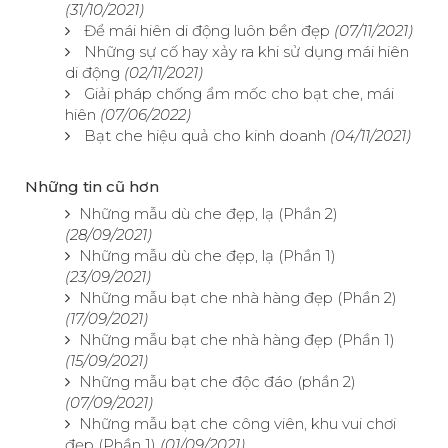
(31/10/2021)
Để mái hiên di động luôn bền đẹp
(07/11/2021)
Những sự cố hay xảy ra khi sử dụng mái hiên
di động
(02/11/2021)
Giải pháp chống ẩm mốc cho bạt che, mái
hiên
(07/06/2022)
Bạt che hiệu quả cho kinh doanh
(04/11/2021)
Những tin cũ hơn
Những mẫu dù che đẹp, lạ (Phần 2)
(28/09/2021)
Những mẫu dù che đẹp, lạ (Phần 1)
(23/09/2021)
Những mẫu bạt che nhà hàng đẹp (Phần 2)
(17/09/2021)
Những mẫu bạt che nhà hàng đẹp (Phần 1)
(15/09/2021)
Những mẫu bạt che độc đáo (phần 2)
(07/09/2021)
Những mẫu bạt che công viên, khu vui chơi
đẹp (Phần 1)
(01/09/2021)