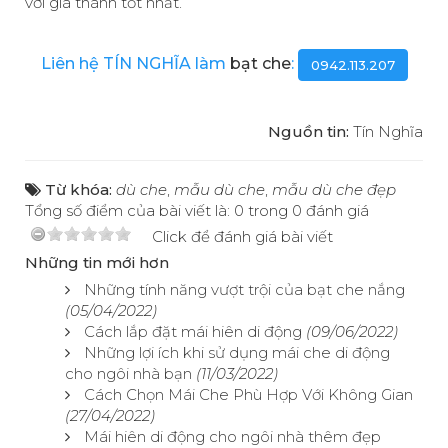
với giá thành tốt nhất.
Liên hệ TÍN NGHĨA làm
bạt che
:
0942.113.207
Nguồn tin:
Tín Nghĩa
Từ khóa:
dù che
,
mẫu dù che
,
mẫu dù che đẹp
Tổng số điểm của bài viết là: 0 trong 0 đánh giá
Click để đánh giá bài viết
Những tin mới hơn
Những tính năng vượt trội của bạt che nắng
(05/04/2022)
Cách lắp đặt mái hiên di động
(09/06/2022)
Những lợi ích khi sử dụng mái che di động
cho ngôi nhà bạn
(11/03/2022)
Cách Chọn Mái Che Phù Hợp Với Không Gian
(27/04/2022)
Mái hiên di động cho ngôi nhà thêm đẹp