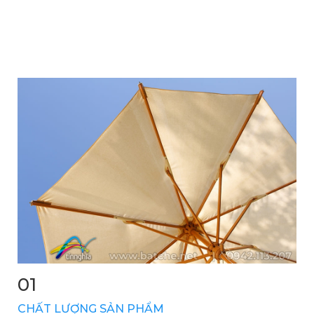
01
CHẤT LƯỢNG SẢN PHẨM