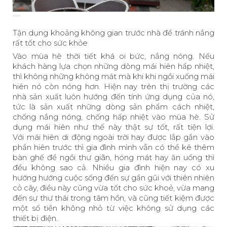
Tận dụng khoảng không gian trước nhà để tránh nắng
rất tốt cho sức khỏe
Vào mùa hè thời tiết khá oi bức, nắng nóng. Nếu
khách hàng lựa chọn những dòng mái hiên hấp nhiệt,
thì không những không mát mà khi khi ngồi xuống mái
hiên nó còn nóng hơn. Hiện nay trên thị trường các
nhà sản xuất luôn hướng đến tính ứng dụng của nó,
tức là sản xuất những dòng sản phẩm cách nhiệt,
chống nắng nóng, chống hấp nhiệt vào mùa hè. Sử
dụng mái hiên như thế này thật sự tốt, rất tiện lợi.
Với mái hiên di động ngoài trời hay được lắp gắn vào
phần hiên trước thì gia đình mình vẫn có thể kê thêm
bàn ghế để ngồi thư giãn, hóng mát hay ăn uống thì
đều không sao cả. Nhiều gia đình hiện nay có xu
hướng hướng cuộc sống đến sự gần gũi với thiên nhiên
cỏ cây, điều này cũng vừa tốt cho sức khoẻ, vừa mang
đến sự thư thái trong tâm hồn, và cũng tiết kiệm được
một số tiền không nhỏ từ việc không sử dụng các
thiết bị điện.