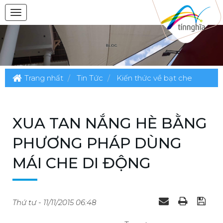
Trang nhất
Tin Tức
Kiến thức về bạt che
XUA TAN NẮNG HÈ BẰNG
PHƯƠNG PHÁP DÙNG
MÁI CHE DI ĐỘNG
Thứ tư - 11/11/2015 06:48