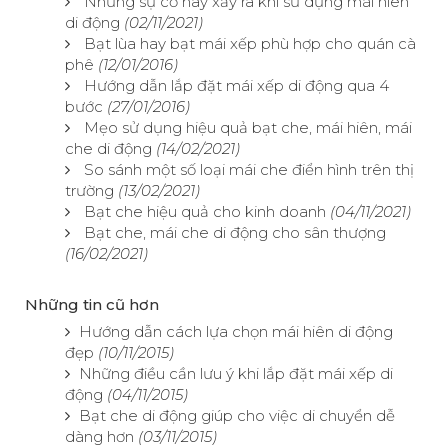
Những sự cố hay xảy ra khi sử dụng mái hiên
di động
(02/11/2021)
Bạt lùa hay bạt mái xếp phù hợp cho quán cà
phê
(12/01/2016)
Hướng dẫn lắp đặt mái xếp di động qua 4
bước
(27/01/2016)
Mẹo sử dụng hiệu quả bạt che, mái hiên, mái
che di động
(14/02/2021)
So sánh một số loại mái che điển hình trên thị
trường
(13/02/2021)
Bạt che hiệu quả cho kinh doanh
(04/11/2021)
Bạt che, mái che di động cho sân thượng
(16/02/2021)
Những tin cũ hơn
Hướng dẫn cách lựa chọn mái hiên di động
đẹp
(10/11/2015)
Những điều cần lưu ý khi lắp đặt mái xếp di
động
(04/11/2015)
Bạt che di động giúp cho việc di chuyển dễ
dàng hơn
(03/11/2015)