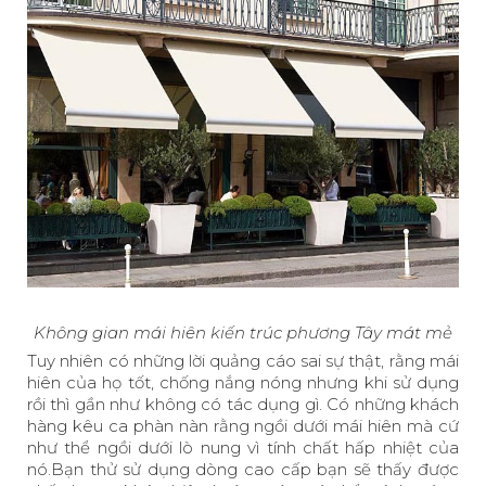
Không gian mái hiên kiến trúc phương Tây mát mẻ
Tuy nhiên có những lời quảng cáo sai sự thật, rằng mái
hiên của họ tốt, chống nắng nóng nhưng khi sử dụng
rồi thì gần như không có tác dụng gì. Có những khách
hàng kêu ca phàn nàn rằng ngồi dưới mái hiên mà cứ
như thể ngồi dưới lò nung vì tính chất hấp nhiệt của
nó.Bạn thử sử dụng dòng cao cấp bạn sẽ thấy được