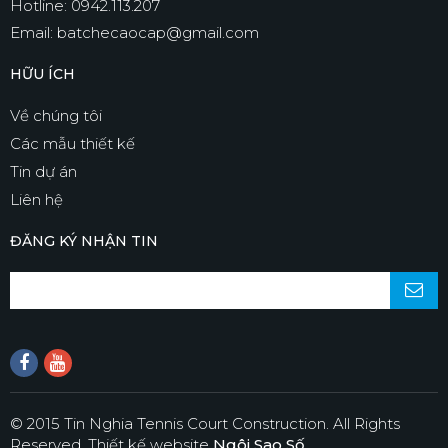
Hotline: 0942.113.207
Email: batchecaocap@gmail.com
HỮU ÍCH
Về chúng tôi
Các mẫu thiết kế
Tin dự án
Liên hệ
ĐĂNG KÝ NHẬN TIN
© 2015 Tin Nghia Tennis Court Construction. All Rights
Reserved.
Thiết kế website
Ngôi Sao Số