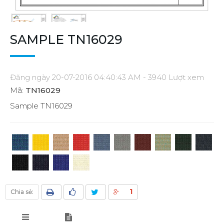
SAMPLE TN16029
Đăng ngày 20-07-2016 04:40:43 AM - 3940 Lượt xem
Mã:
TN16029
Sample TN16029
1
Chia sẻ: