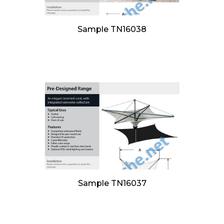
Sample TN16038
Sample TN16037