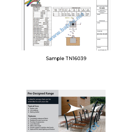
Sample TN16039