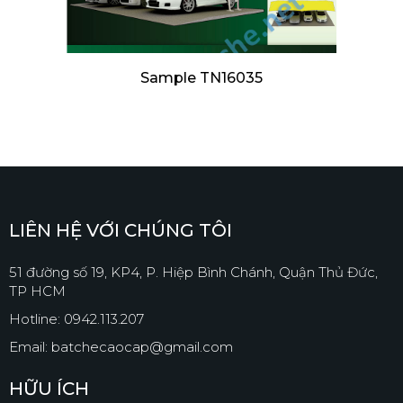
Sample TN16035
LIÊN HỆ VỚI CHÚNG TÔI
51 đường số 19, KP4, P. Hiệp Bình Chánh, Quận Thủ Đức,
TP HCM
Hotline: 0942.113.207
Email: batchecaocap@gmail.com
HỮU ÍCH