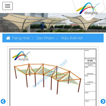
Trang nhất
Sản Phẩm
Mẫu thiết kế