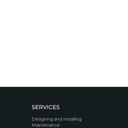
SERVICES
Designing and Installing
Maintenance