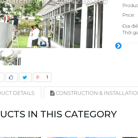
Produc
Price:
Địa đi
Thời gi
1
UCT DETAILS
CONSTRUCTION & INSTALLATI
UCTS IN THIS CATEGORY