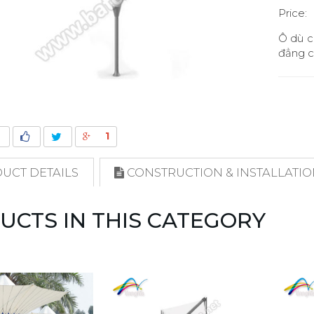
Price:
Ô dù c
đẳng c
1
UCT DETAILS
CONSTRUCTION & INSTALLATI
UCTS IN THIS CATEGORY