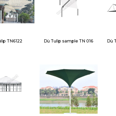
lip TN6122
Dù Tulip sample TN 016
Dù T