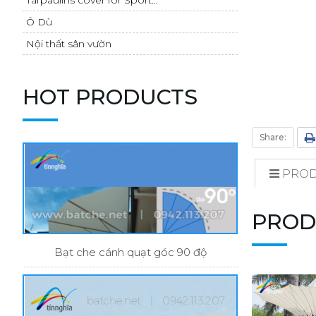
Ô Dù
Nội thất sân vườn
HOT PRODUCTS
Share:
PROD
PROD
Bạt che cánh quạt góc 90 độ