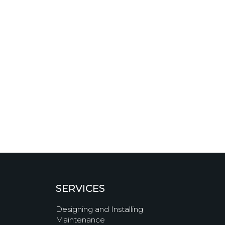
SERVICES
Designing and Installing
Maintenance