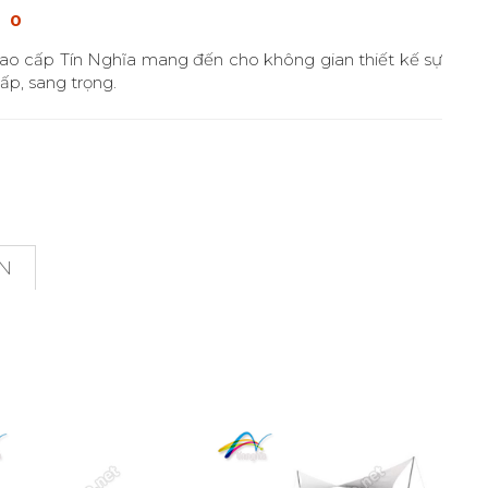
0
ao cấp Tín Nghĩa mang đến cho không gian thiết kế sự
ấp, sang trọng.
ON