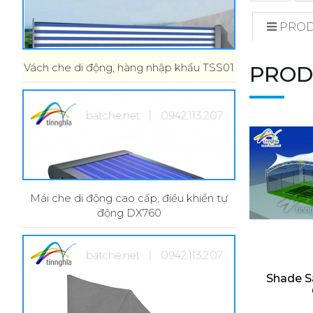
PROD
Vách che di động, hàng nhập khẩu TSS01
PROD
Mái che di động cao cấp, điều khiển tự
động DX760
Shade Sa