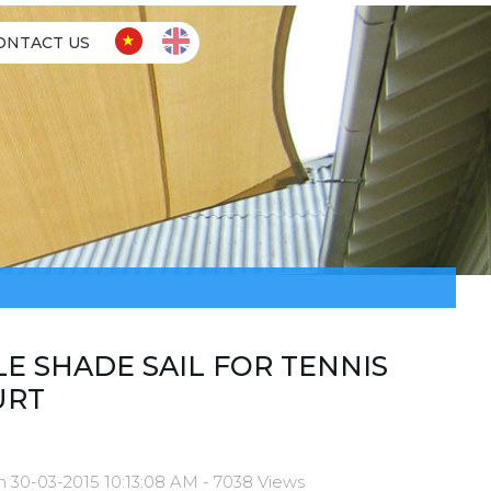
ONTACT US
LE SHADE SAIL FOR TENNIS
URT
n 30-03-2015 10:13:08 AM - 7038 Views