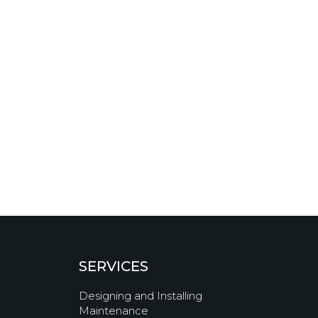
SERVICES
Designing and Installing
Maintenance