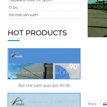
Ô Dù
Nội thất sân vườn
HOT PRODUCTS
Bạt che cánh quạt góc 90 độ
Share: