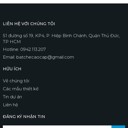
LIÊN HỆ VỚI CHÚNG TÔI
51 đường số 19, KP4, P. Hiệp Bình Chánh, Quận Thủ Đức,
TP HCM
Hotline: 0942.113.207
Email: batchecaocap@gmail.com
HỮU ÍCH
Về chúng tôi
Các mẫu thiết kế
Tin dự án
Liên hệ
ĐĂNG KÝ NHẬN TIN