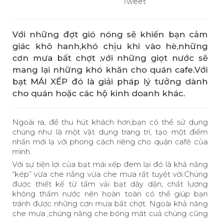
Tweet
Với những đợt gió nóng sẽ khiến bạn cảm
giác khô hanh,khó chịu khi vào hè,những
cơn mưa bất chợt ,với những giọt nước sẽ
mang lại những khó khăn cho quán cafe.Với
bạt MÁI XẾP đó là giải pháp lý tưởng dành
cho quán hoặc các hộ kinh doanh khác.
Ngoài ra, để thu hút khách hơn,bạn có thể sử dụng
chúng như là một vật dụng trang trí, tạo một điểm
nhấn mới lạ với phong cách riêng cho quán café của
mình.
Với sự tiện lợi của bạt mái xếp đem lại đó là khả năng
“kép” vừa che nắng vừa che mưa rất tuyệt vời.Chúng
được thiết kế từ tấm vải bạt dày dặn, chất lượng
không thấm nước nên hoàn toàn có thể giúp bạn
tránh được những cơn mưa bất chợt. Ngoài khả năng
che mưa ,chúng năng che bóng mát cuả chúng cũng