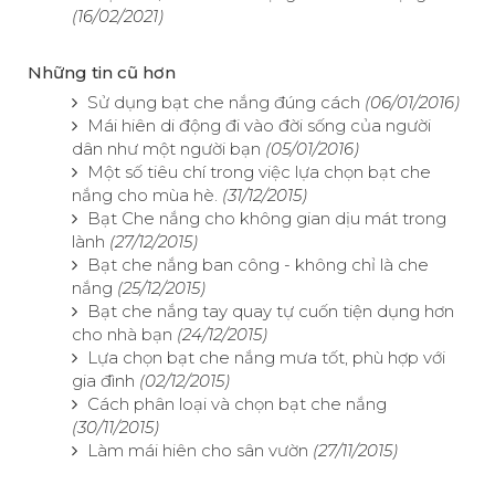
(16/02/2021)
Những tin cũ hơn
Sử dụng bạt che nắng đúng cách
(06/01/2016)
Mái hiên di động đi vào đời sống của người
dân như một người bạn
(05/01/2016)
Một số tiêu chí trong việc lựa chọn bạt che
nắng cho mùa hè.
(31/12/2015)
Bạt Che nắng cho không gian dịu mát trong
lành
(27/12/2015)
Bạt che nắng ban công - không chỉ là che
nắng
(25/12/2015)
Bạt che nắng tay quay tự cuốn tiện dụng hơn
cho nhà bạn
(24/12/2015)
Lựa chọn bạt che nắng mưa tốt, phù hợp với
gia đình
(02/12/2015)
Cách phân loại và chọn bạt che nắng
(30/11/2015)
Làm mái hiên cho sân vườn
(27/11/2015)