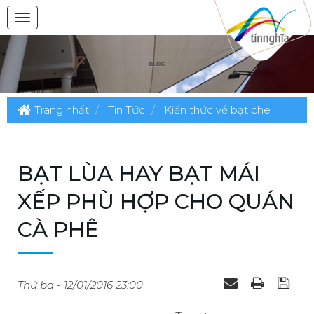
Trang nhất
Tin Tức
Kiến thức về bạt che
BẠT LÙA HAY BẠT MÁI
XẾP PHÙ HỢP CHO QUÁN
CÀ PHÊ
Thứ ba - 12/01/2016 23:00