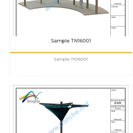
Sample TN16001
Sample TN16001