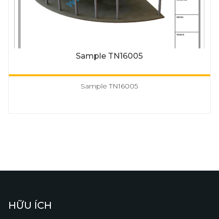
Sample TN16005
Sample TN16005
HỮU ÍCH