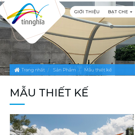
GIỚI THIỆU
BẠT CHE
Trang nhất
Sản Phẩm
Mẫu thiết kế
MẪU THIẾT KẾ