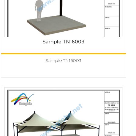
Sample TN16003
Sample TN16003