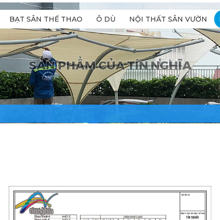
BẠT SÂN THỂ THAO
Ô DÙ
NỘI THẤT SÂN VƯỜN