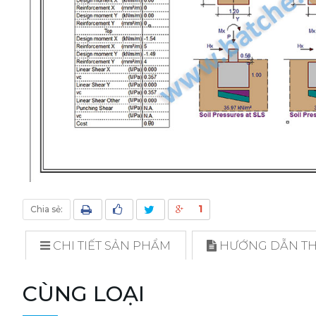
1
Chia sẻ:
CHI TIẾT SẢN PHẨM
HƯỚNG DẪN THI
CÙNG LOẠI