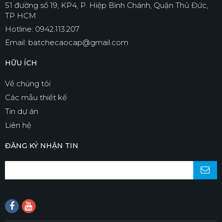
51 đường số 19, KP4, P. Hiệp Bình Chánh, Quận Thủ Đức,
TP HCM
Hotline: 0942.113.207
Email: batchecaocap@gmail.com
HỮU ÍCH
Về chúng tôi
Các mẫu thiết kế
Tin dự án
Liên hệ
ĐĂNG KÝ NHẬN TIN