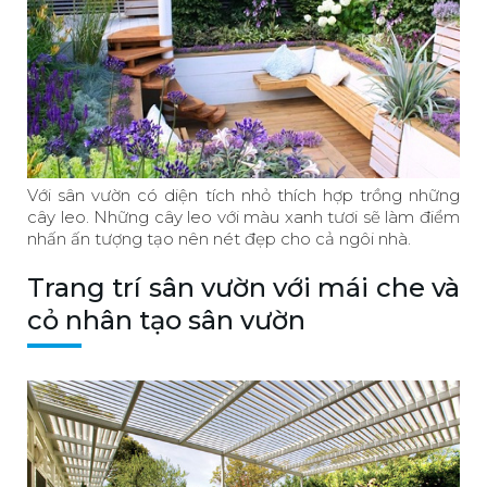
Với sân vườn có diện tích nhỏ thích hợp trồng những
cây leo. Những cây leo với màu xanh tươi sẽ làm điểm
nhấn ấn tượng tạo nên nét đẹp cho cả ngôi nhà.
Trang trí sân vườn với mái che và
cỏ nhân tạo sân vườn