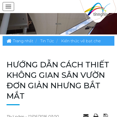
Trang nhất
Tin Tức
Kiến thức về bạt che
HƯỚNG DẪN CÁCH THIẾT
KHÔNG GIAN SÂN VƯỜN
ĐƠN GIẢN NHƯNG BẮT
MẮT
Thứ năm - 12/05/2016 03:00