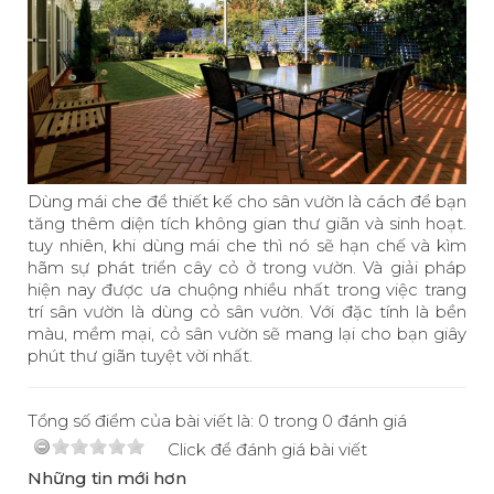
Dùng mái che để thiết kế cho sân vườn là cách để bạn
tăng thêm diện tích không gian thư giãn và sinh hoạt.
tuy nhiên, khi dùng mái che thì nó sẽ hạn chế và kìm
hãm sự phát triển cây cỏ ở trong vườn. Và giải pháp
hiện nay được ưa chuộng nhiều nhất trong việc trang
trí sân vườn là dùng cỏ sân vườn. Với đặc tính là bền
màu, mềm mại, cỏ sân vườn sẽ mang lại cho bạn giây
phút thư giãn tuyệt vời nhất.
Tổng số điểm của bài viết là: 0 trong 0 đánh giá
Click để đánh giá bài viết
Những tin mới hơn