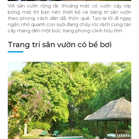
Với sân vườn rộng rãi, thoáng mát có vườn cây rợp
bóng mát thì bạn nên thiết kế và trang trí sân vườn
theo phong cách dân dã, thôn quê. Tạo ra lối đi ngay
ngắn, nhỏ quanh con suối đang chảy róc rách cùng tán
cây mang đến một bức trang phong cảnh hữu tình.
Trang trí sân vườn có bể bơi