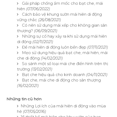
Giải pháp chống ẩm mốc cho bạt che, mái
hiên
(07/06/2022)
Cách bảo vệ khung sườn mái hiên di động
vững chắc
(26/08/2021)
Có nên sử dụng mái xếp cho không gian sân
thượng?
(06/09/2021)
Những sự cố hay xảy ra khi sử dụng mái hiên
di động
(02/11/2021)
Để mái hiên di động luôn bền đẹp
(07/11/2021)
Mẹo sử dụng hiệu quả bạt che, mái hiên, mái
che di động
(14/02/2021)
So sánh một số loại mái che điển hình trên thị
trường
(13/02/2021)
Bạt che hiệu quả cho kinh doanh
(04/11/2021)
Bạt che, mái che di động cho sân thượng
(16/02/2021)
Những tin cũ hơn
Những Lợi ích của mái hiên di động vào mùa
hè
(07/05/2016)
16 thiết kế mái hiên cho khu vườn của bạn.