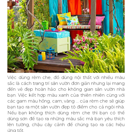
Việc dùng rèm che, đồ dùng nội thất với nhiều màu
sắc là cách trang trí sân vườn đơn giản nhưng lại mang
đến vẻ đẹp hoàn hảo cho không gian sân vườn nhà
bạn. Việc kết hợp màu xanh của thiên nhiên cùng với
các gam màu hồng, cam, vàng … của rèm che sẽ giúp
bạn tạo ra một sân vườn đẹp tô điểm cho cả ngôi nhà.
Nếu bạn không thích dùng rèm che thì bạn có thể
dùng sơn để tạo ra những màu sắc mà bạn yêu thích
lên tường, chậu cây cảnh để chúng tạo ra các hiệu
ứng tốt.