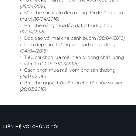
(25/04/2016)
Mái che sân vườn đẹp mang đến không gian
thú vị
(16/04/2016)
Bạt che nắng mưa lắp đặt ở trường học
(12/04/2016)
Độc đáo với mái che cánh buồm
(08/04/2016)
Làm đẹp sân thượng với mái hiên di động
(04/04/2016)
Tiêu chí chọn lựa mái hiên di động chất lượng
nhất năm 2016
(31/03/2016)
Cách chọn mua mái vòm cho sân thượng
(29/03/2016)
Bạt che ngoài trời tiện lợi cho tổ chức sự kiện
(28/03/2016)
LIÊN HỆ VỚI CHÚNG TÔI