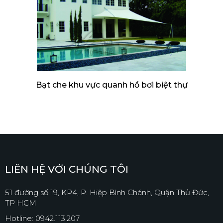
Bạt che khu vực quanh hồ bơi biệt thự
LIÊN HỆ VỚI CHÚNG TÔI
51 đường số 19, KP4, P. Hiệp Bình Chánh, Quận Thủ Đức,
TP HCM
Hotline: 0942.113.207