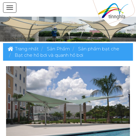
Trang nhất
Sản Phẩm
Sản phẩm bạt che
Bạt che hồ bơi và quanh hồ bơi