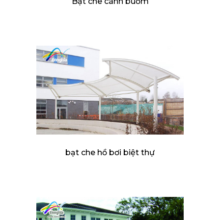
Bạt che cánh buồm
bạt che hồ bơi biệt thự