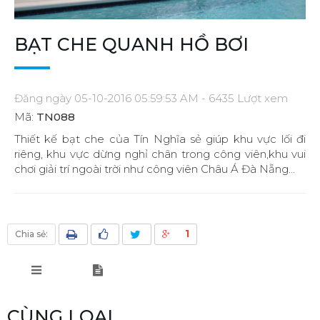
BẠT CHE QUANH HỒ BƠI
Đăng ngày 05-10-2016 05:59:53 AM - 6435 Lượt xem
Mã:
TN088
Thiết kế bạt che của Tín Nghĩa sẻ giúp khu vực lối đi
riêng, khu vực dừng nghỉ chân trong công viên,khu vui
chơi giải trí ngoài trời như công viên Châu Á Đà Nẵng...
1
Chia sẻ:
CÙNG LOẠI