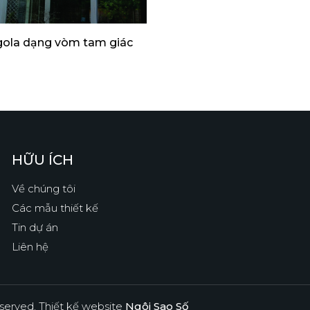
gola dạng vòm tam giác
HỮU ÍCH
Về chúng tôi
Các mẫu thiết kế
Tin dự án
Liên hệ
eserved.
Thiết kế website
Ngôi Sao Số