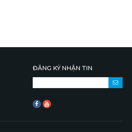
ĐĂNG KÝ NHẬN TIN