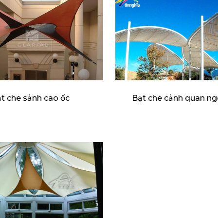
t che sảnh cao ốc
Bạt che cảnh quan ngo