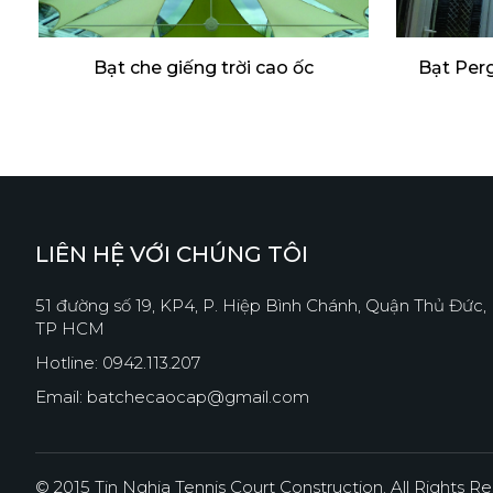
Bạt che giếng trời cao ốc
Bạt Per
LIÊN HỆ VỚI CHÚNG TÔI
51 đường số 19, KP4, P. Hiệp Bình Chánh, Quận Thủ Đức,
TP HCM
Hotline: 0942.113.207
Email: batchecaocap@gmail.com
© 2015 Tin Nghia Tennis Court Construction. All Rights R