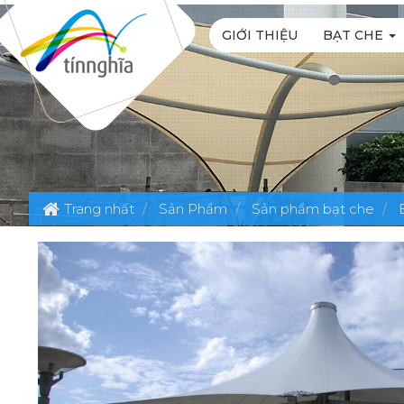
GIỚI THIỆU
BẠT CHE
Trang nhất
Sản Phẩm
Sản phẩm bạt che