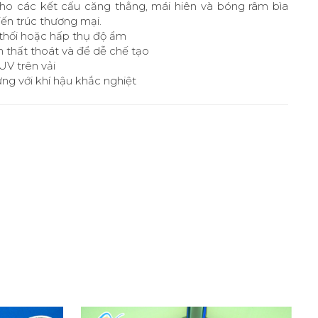
 cho các kết cấu căng thẳng, mái hiên và bóng râm bìa
ến trúc thương mại.
thối hoặc hấp thụ độ ẩm
m thất thoát và để dễ chế tạo
V trên vải
ứng với khí hậu khắc nghiệt