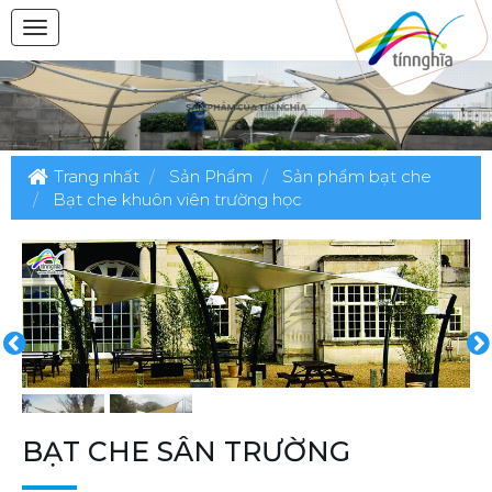
Trang nhất
Sản Phẩm
Sản phẩm bạt che
Bạt che khuôn viên trường học
BẠT CHE SÂN TRƯỜNG