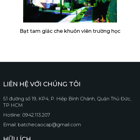
Bạt tam giác che khuôn viên trường học
LIÊN HỆ VỚI CHÚNG TÔI
51 đường số 19, KP4, P. Hiệp Bình Chánh, Quận Thủ Đức,
TP HCM
Hotline: 0942.113.207
Email: batchecaocap@gmail.com
HỮU ÍCH