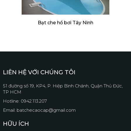
Bạt che hồ bơi Tây Ninh
LIÊN HỆ VỚI CHÚNG TÔI
51 đường số 19, KP4, P. Hiệp Bình Chánh, Quận Thủ Đức,
TP HCM
Hotline: 0942.113.207
Email: batchecaocap@gmail.com
HỮU ÍCH