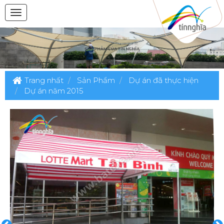
Trang nhất
Sản Phẩm
Dự án đã thực hiện
Dự án năm 2015