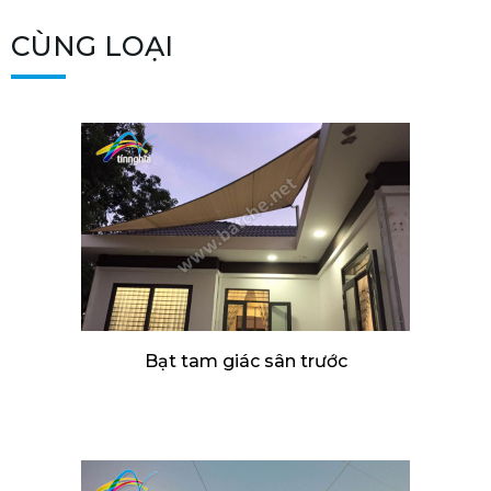
CÙNG LOẠI
Bạt tam giác sân trước