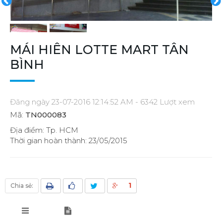
MÁI HIÊN LOTTE MART TÂN
BÌNH
Đăng ngày 23-07-2016 12:14:52 AM - 6342 Lượt xem
Mã:
TN000083
Địa điểm: Tp. HCM
Thời gian hoàn thành: 23/05/2015
1
Chia sẻ: