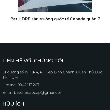
Bạt HDPE sân trường quốc tế Canada quận 7
LIÊN HỆ VỚI CHÚNG TÔI
51 đường số 19, KP4, P. Hiệp Bình Chánh, Quận Thủ Đức,
TP HCM
Hotline: 0942.113.207
Email: batchecaocap@gmail.com
HỮU ÍCH