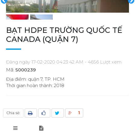
BẠT HDPE TRƯỜNG QUỐC TẾ
CANADA (QUẬN 7)
Đăng ngày 17-02-2020 04:23:42 AM - 4656 Lượt xem
Mã:
S000239
Địa điểm: quận 7, TP. HCM
Thời gian hoàn thành: 2018
1
Chia sẻ: