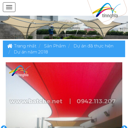
Trang nhất
Sản Phẩm
Dự án đã thực hiện
Dự án năm 2018