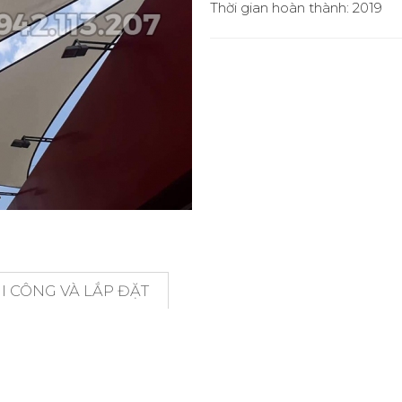
Thời gian hoàn thành: 2019
 CÔNG VÀ LẮP ĐẶT