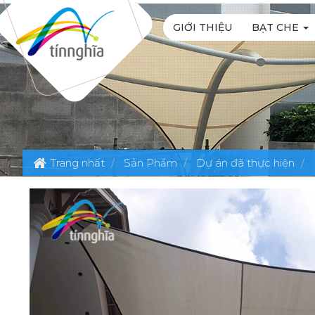
GIỚI THIỆU
BẠT CHE
Trang nhất
Sản Phẩm
Dự án đã thực hiện