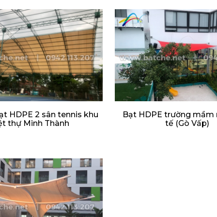
ạt HDPE 2 sân tennis khu
Bạt HDPE trường mầm 
ệt thự Minh Thành
tế (Gò Vấp)