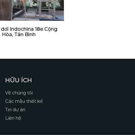
 dơi Indochina 18e Cộng
Hòa, Tân Bình
HỮU ÍCH
Về chúng tôi
Các mẫu thiết kế
Tin dự án
Liên hệ