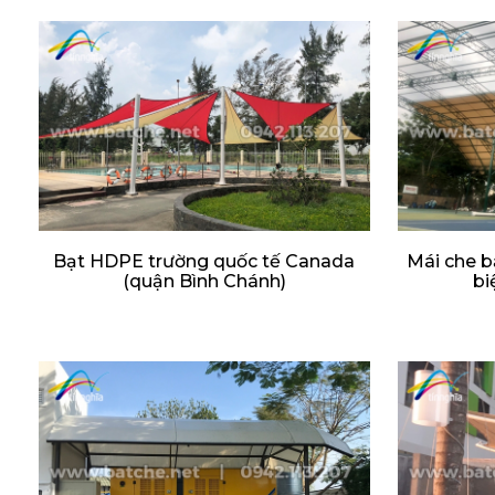
Bạt HDPE trường quốc tế Canada
Mái che b
(quận Bình Chánh)
bi