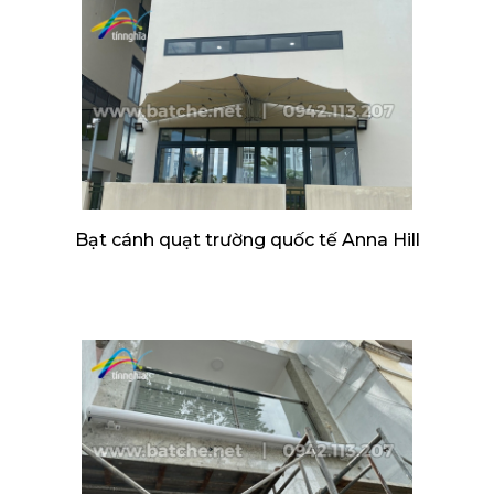
Bạt cánh quạt trường quốc tế Anna Hill