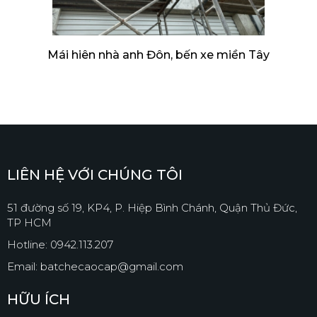
Mái hiên nhà anh Đôn, bến xe miền Tây
LIÊN HỆ VỚI CHÚNG TÔI
51 đường số 19, KP4, P. Hiệp Bình Chánh, Quận Thủ Đức,
TP HCM
Hotline: 0942.113.207
Email: batchecaocap@gmail.com
HỮU ÍCH