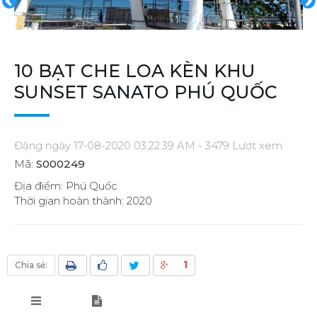
10 BẠT CHE LOA KÈN KHU
SUNSET SANATO PHÚ QUỐC
Đăng ngày 17-08-2020 03:22:39 AM - 3479 Lượt xem
Mã:
S000249
Địa điểm: Phú Quốc
Thời gian hoàn thành: 2020
1
Chia sẻ: