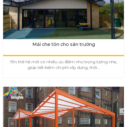
Mái che tôn cho sân trường
Tôn thế hệ mới có nhiều ưu điểm như trọng lượng nhẹ,
giúp tiết kiệm chi phí xây dựng, thời...