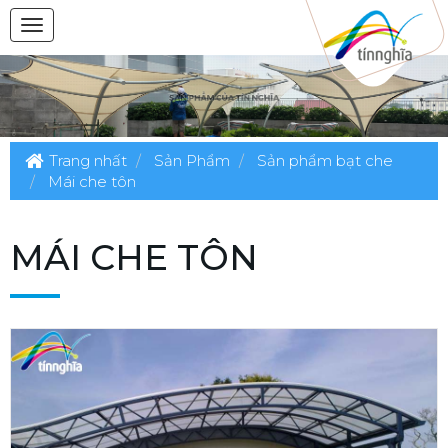
Trang nhất
Sản Phẩm
Sản phẩm bạt che
Mái che tôn
MÁI CHE TÔN