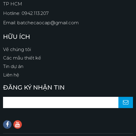
TP HCM
Hotline: 0942.113.207
Email: batchecaocap@gmail.com
HỮU ÍCH
Về chúng tôi
Các mẫu thiết kế
Tin dự án
Liên hệ
ĐĂNG KÝ NHẬN TIN