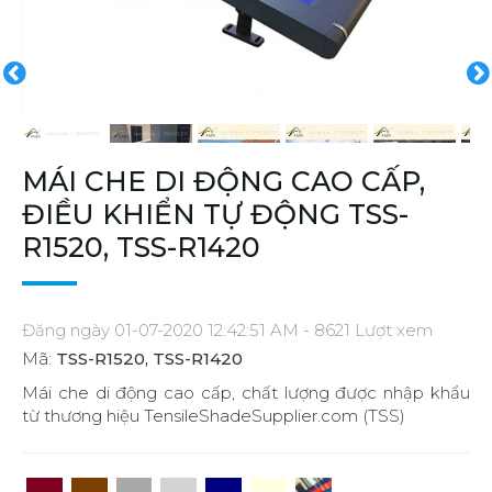
MÁI CHE DI ĐỘNG CAO CẤP,
ĐIỀU KHIỂN TỰ ĐỘNG TSS-
R1520, TSS-R1420
Đăng ngày 01-07-2020 12:42:51 AM - 8621 Lượt xem
Mã:
TSS-R1520, TSS-R1420
Mái che di động cao cấp, chất lượng được nhập khẩu
từ thương hiệu TensileShadeSupplier.com (TSS)