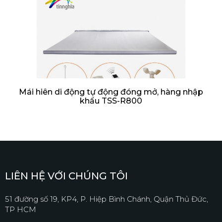
Mái hiên di động tự động đóng mở, hàng nhập
khẩu TSS-R800
LIÊN HỆ VỚI CHÚNG TÔI
51 đường số 19, KP4, P. Hiệp Bình Chánh, Quận Thủ Đức,
TP HCM