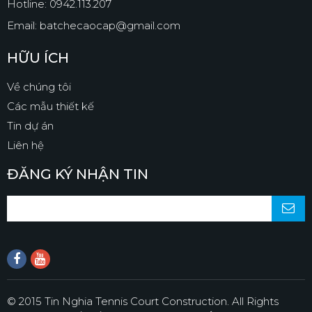
Hotline: 0942.113.207
Email: batchecaocap@gmail.com
HỮU ÍCH
Về chúng tôi
Các mẫu thiết kế
Tin dự án
Liên hệ
ĐĂNG KÝ NHẬN TIN
© 2015 Tin Nghia Tennis Court Construction. All Rights