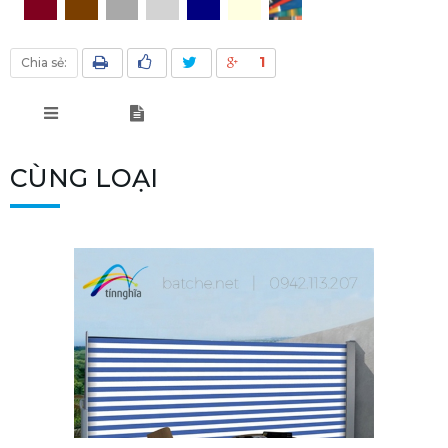
1
Chia sẻ:
CÙNG LOẠI