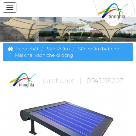
Trang nhất
Sản Phẩm
Sản phẩm bạt che
Mái che, vách che di động