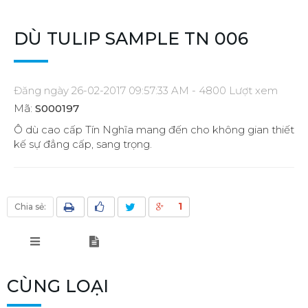
DÙ TULIP SAMPLE TN 006
Đăng ngày 26-02-2017 09:57:33 AM - 4800 Lượt xem
Mã:
S000197
Ô dù cao cấp Tín Nghĩa mang đến cho không gian thiết
kế sự đẳng cấp, sang trọng.
1
Chia sẻ:
CÙNG LOẠI