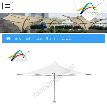
Trang nhất
Sản Phẩm
Ô Dù