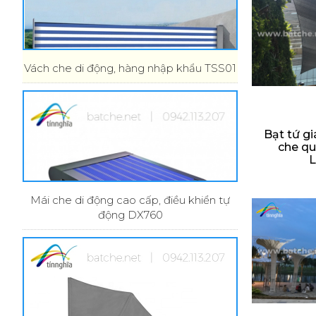
Vách che di động, hàng nhập khẩu TSS01
Bạt tứ g
che qu
Mái che di động cao cấp, điều khiển tự
động DX760