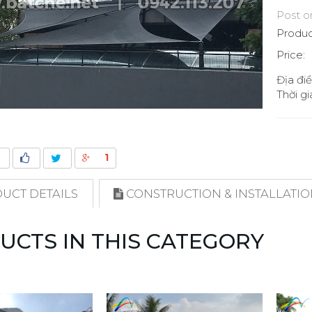
Post o
Produc
Price:
Địa đi
Thời g
1
UCT DETAILS
CONSTRUCTION & INSTALLATI
UCTS IN THIS CATEGORY