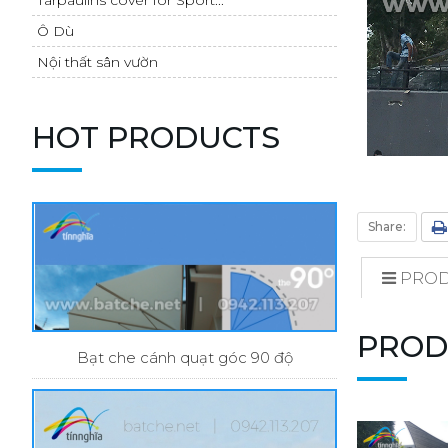
Ô Dù
Nội thất sân vườn
HOT PRODUCTS
Share:
PROD
PROD
Bạt che cánh quạt góc 90 độ