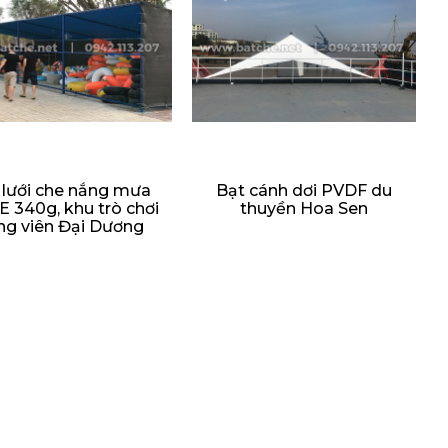
 lưới che nắng mưa
Bạt cánh dơi PVDF du
 340g, khu trò chơi
thuyền Hoa Sen
ng viên Đại Dương
(Sun Group)