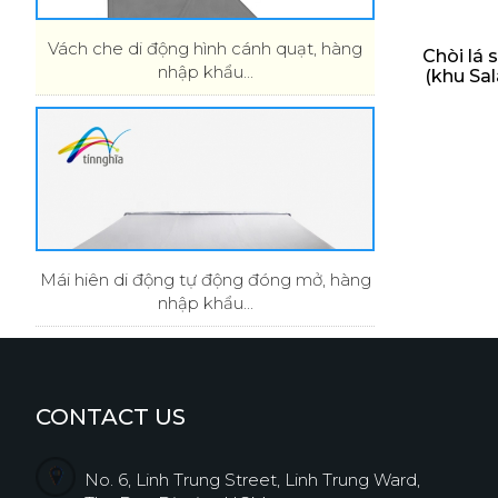
Vách che di động hình cánh quạt, hàng
Chòi lá
nhập khẩu...
(khu Sa
Mái hiên di động tự động đóng mở, hàng
nhập khẩu...
CONTACT US
No. 6, Linh Trung Street, Linh Trung Ward,