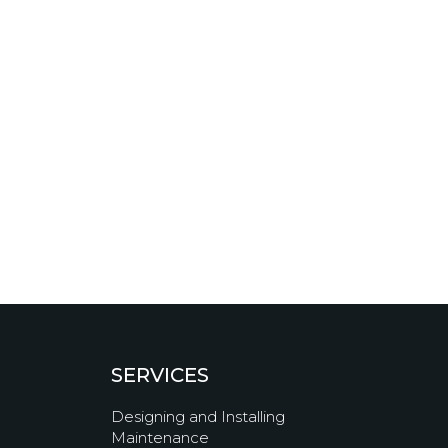
SERVICES
Designing and Installing
Maintenance