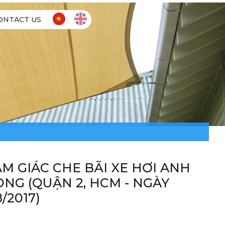
ONTACT US
AM GIÁC CHE BÃI XE HƠI ANH
NG (QUẬN 2, HCM - NGÀY
8/2017)