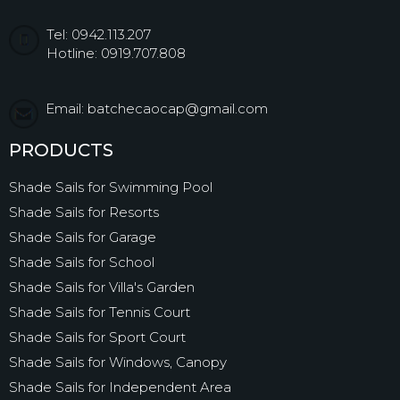
Tel: 0942.113.207
Hotline: 0919.707.808
Email: batchecaocap@gmail.com
PRODUCTS
Shade Sails for Swimming Pool
Shade Sails for Resorts
Shade Sails for Garage
Shade Sails for School
Shade Sails for Villa's Garden
Shade Sails for Tennis Court
Shade Sails for Sport Court
Shade Sails for Windows, Canopy
Shade Sails for Independent Area