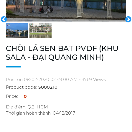
CHÒI LÁ SEN BẠT PVDF (KHU
SALA - ĐẠI QUANG MINH)
Post on 08-02-2020 02:49:00 AM - 3769 Views
Product code:
S000210
Price:
0
Địa điểm: Q.2, HCM
Thời gian hoàn thành: 04/12/2017