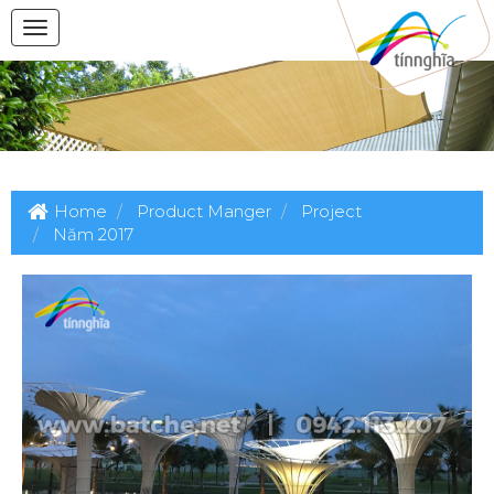
Home
Product Manger
Project
Năm 2017