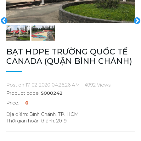
BẠT HDPE TRƯỜNG QUỐC TẾ
CANADA (QUẬN BÌNH CHÁNH)
Post on 17-02-2020 04:26:26 AM - 4992 Views
Product code:
S000242
Price:
0
Địa điểm: Bình Chánh, TP. HCM
Thời gian hoàn thành: 2019