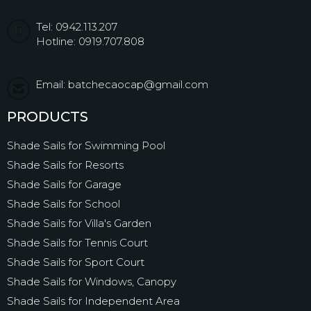
Tel: 0942.113.207
Hotline: 0919.707.808
Email: batchecaocap@gmail.com
PRODUCTS
Shade Sails for Swimming Pool
Shade Sails for Resorts
Shade Sails for Garage
Shade Sails for School
Shade Sails for Villa's Garden
Shade Sails for Tennis Court
Shade Sails for Sport Court
Shade Sails for Windows, Canopy
Shade Sails for Independent Area