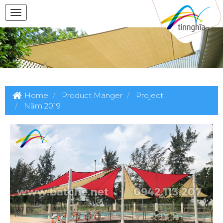
Home
Product Manger
Project
Năm 2019