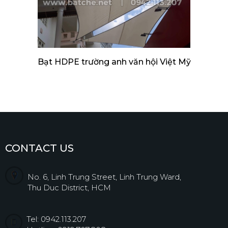
Bạt HDPE trường anh văn hội Việt Mỹ
CONTACT US
No. 6, Linh Trung Street, Linh Trung Ward,
Thu Duc District, HCM
Tel: 0942.113.207