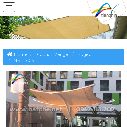
Home
Product Manger
Project
Năm 2019