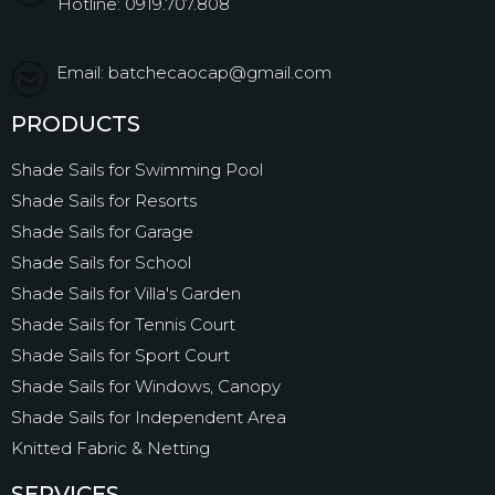
Hotline: 0919.707.808
Email: batchecaocap@gmail.com
PRODUCTS
Shade Sails for Swimming Pool
Shade Sails for Resorts
Shade Sails for Garage
Shade Sails for School
Shade Sails for Villa's Garden
Shade Sails for Tennis Court
Shade Sails for Sport Court
Shade Sails for Windows, Canopy
Shade Sails for Independent Area
Knitted Fabric & Netting
SERVICES