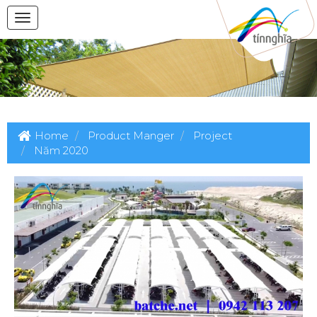
Home
Product Manger
Project
Năm 2020