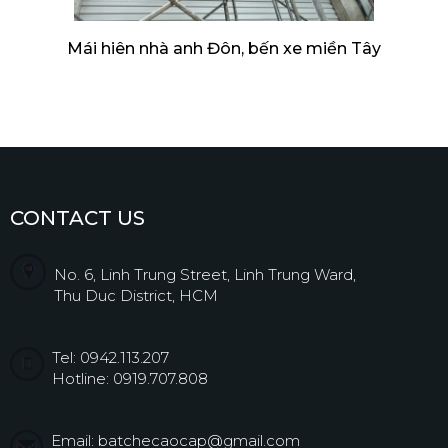
Mái hiên nhà anh Đôn, bến xe miền Tây
CONTACT US
No. 6, Linh Trung Street, Linh Trung Ward,
Thu Duc District, HCM
Tel: 0942.113.207
Hotline: 0919.707.808
Email: batchecaocap@gmail.com