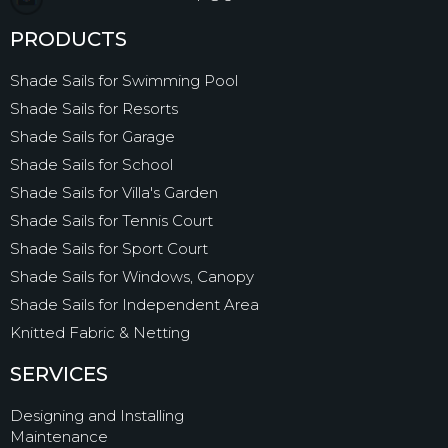
PRODUCTS
Shade Sails for Swimming Pool
Shade Sails for Resorts
Shade Sails for Garage
Shade Sails for School
Shade Sails for Villa's Garden
Shade Sails for Tennis Court
Shade Sails for Sport Court
Shade Sails for Windows, Canopy
Shade Sails for Independent Area
Knitted Fabric & Netting
SERVICES
Designing and Installing
Maintenance