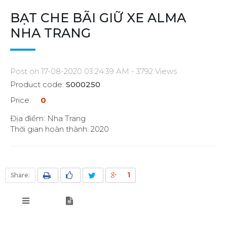
BẠT CHE BÃI GIỮ XE ALMA
NHA TRANG
Post on 17-08-2020 03:24:39 AM - 3792 Views
Product code:
S000250
Price:
0
Địa điểm: Nha Trang
Thời gian hoàn thành: 2020
1
Share: