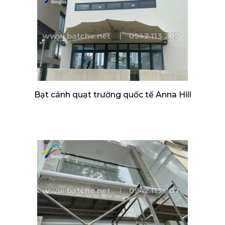
Bạt cánh quạt trường quốc tế Anna Hill