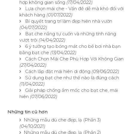
hợp không gian sống
(17/04/2022)
Lựa chọn mái che - Vấn đề dễ mà khó đối với
khách hàng
(01/07/2022)
Bí quyết trang trí làm đẹp hiên nhà vườn
(04/07/2022)
Bạt che nắng tự cuốn và những tính năng
vượt trội
(14/04/2022)
6 ý tưởng tạo bóng mát cho bể bơi nhà bạn
bằng bạt che
(13/04/2022)
Cách Chọn Mái Che Phù Hợp Với Không Gian
(27/04/2022)
Cách lắp đặt mái hiên di động
(09/06/2022)
Sử dụng bạt che như thế nào là đúng cách
(11/04/2022)
Giải pháp chống ẩm mốc cho bạt che, mái
hiên
(07/06/2022)
Những tin cũ hơn
Những mẫu dù che đẹp, lạ (Phần 3)
(04/10/2021)
Những mẫu dù che đẹp, lạ (Phần 2)