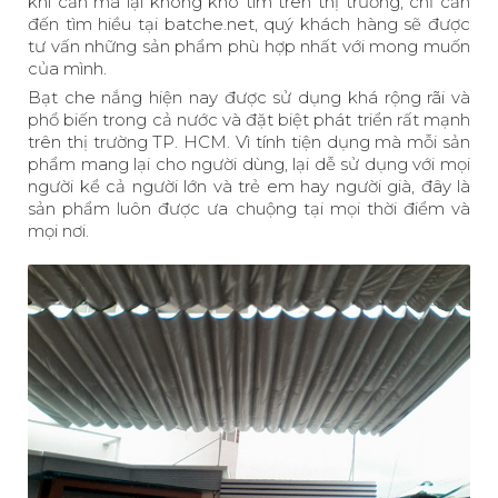
khi cần mà lại không khó tìm trên thị trường, chỉ cần
đến tìm hiều tại batche.net, quý khách hàng sẽ được
tư vấn những sản phẩm phù hợp nhất với mong muốn
của mình.
Bạt che nắng hiện nay được sử dụng khá rộng rãi và
phổ biến trong cả nước và đặt biệt phát triển rất mạnh
trên thị trường TP. HCM. Vì tính tiện dụng mà mỗi sản
phẩm mang lại cho người dùng, lại dễ sử dụng với mọi
người kể cả người lớn và trẻ em hay người già, đây là
sản phẩm luôn được ưa chuộng tại mọi thời điểm và
mọi nơi.