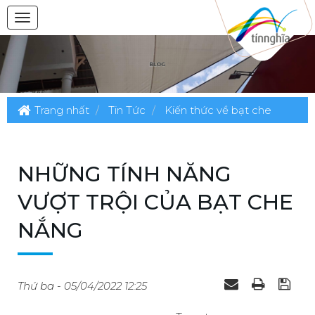
Trang nhất
Tin Tức
Kiến thức về bạt che
NHỮNG TÍNH NĂNG
VƯỢT TRỘI CỦA BẠT CHE
NẮNG
Thứ ba - 05/04/2022 12:25