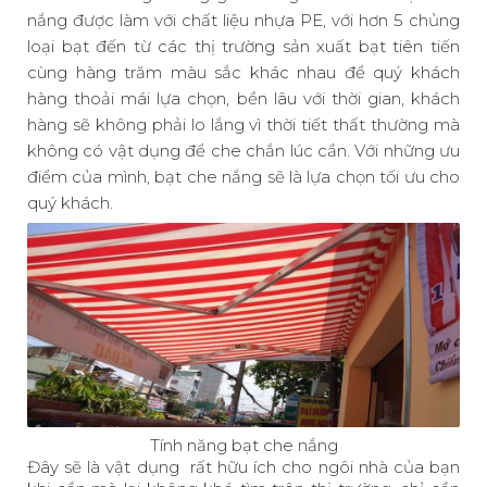
nắng
được làm với chất liệu nhựa PE, với hơn 5 chủng
loại bạt đến từ các thị trường sản xuất bạt tiên tiến
cùng hàng trăm màu sắc khác nhau để quý khách
hàng thoải mái lựa chọn, bền lâu với thời gian, khách
hàng sẽ không phải lo lắng vì thời tiết thất thường mà
không có vật dụng để che chắn lúc cần. Với những ưu
điểm của mình,
bạt che nắng
sẽ là lựa chọn tối ưu cho
quý khách.
Tính năng bạt che nắng
Đây sẽ là vật dụng rất hữu ích cho ngôi nhà của bạn