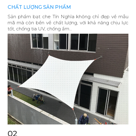
CHẤT LƯỢNG SẢN PHẨM
Sản phẩm bạt che Tín Nghĩa không chỉ đẹp về mẫu
mã mà còn bền về chất lượng, với khả năng chịu lực
tốt, chống tia UV, chống ẩm...
02