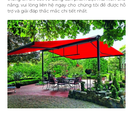
nắng, vui lòng liên hệ ngay cho chúng tôi để được hỗ
trợ và giải đáp thắc mắc chi tiết nhất.