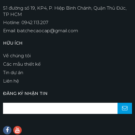
51 đường số 19, KP4, P. Hiệp Bình Chánh, Quận Thủ Đức,
TP HCM
Hotline: 0942.113.207
Email: batchecaocap@gmail.com
HỮU ÍCH
Về chúng tôi
Các mẫu thiết kế
Tin dự án
Liên hệ
ĐĂNG KÝ NHẬN TIN