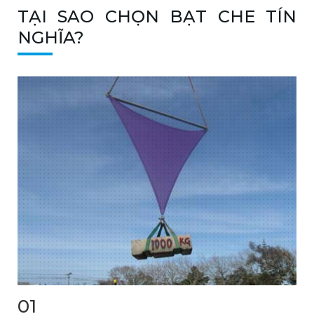
TẠI SAO CHỌN BẠT CHE TÍN
NGHĨA?
01