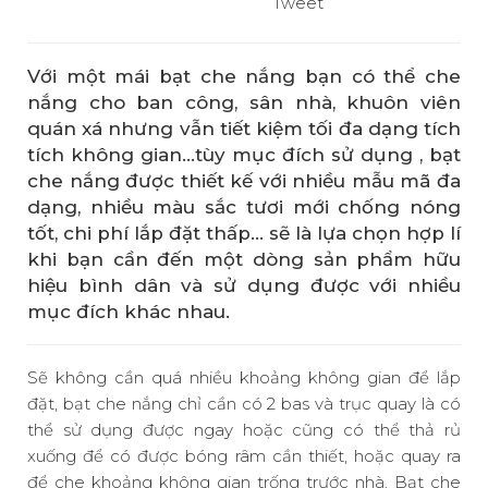
Tweet
Với một mái bạt che nắng bạn có thể che
nắng cho ban công, sân nhà, khuôn viên
quán xá nhưng vẫn tiết kiệm tối đa dạng tích
tích không gian…tùy mục đích sử dụng , bạt
che nắng được thiết kế với nhiều mẫu mã đa
dạng, nhiều màu sắc tươi mới chống nóng
tốt, chi phí lắp đặt thấp… sẽ là lựa chọn hợp lí
khi bạn cần đến một dòng sản phẩm hữu
hiệu bình dân và sử dụng được với nhiều
mục đích khác nhau.
Sẽ không cần quá nhiều khoảng không gian để lắp
đặt,
bạt che nắng
chỉ cần có 2 bas và trục quay là có
thể sử dụng được ngay hoặc cũng có thể thả rủ
xuống để có được bóng râm cần thiết, hoặc quay ra
để che khoảng không gian trống trước nhà.
Bạt che