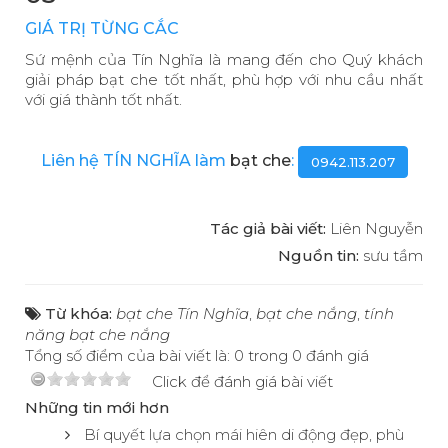
GIÁ TRỊ TỪNG CẮC
Sứ mệnh của Tín Nghĩa là mang đến cho Quý khách
giải pháp bạt che tốt nhất, phù hợp với nhu cầu nhất
với giá thành tốt nhất.
Liên hệ TÍN NGHĨA làm
bạt che
:
0942.113.207
Tác giả bài viết:
Liên Nguyễn
Nguồn tin:
sưu tầm
Từ khóa:
bạt che Tín Nghĩa
,
bạt che nắng
,
tính
năng bạt che nắng
Tổng số điểm của bài viết là: 0 trong 0 đánh giá
Click để đánh giá bài viết
Những tin mới hơn
Bí quyết lựa chọn mái hiên di động đẹp, phù