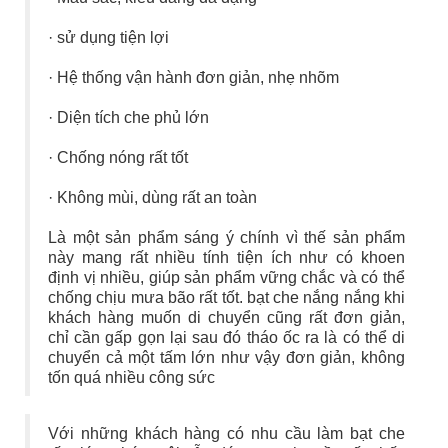
· sử dụng tiện lợi
· Hệ thống vận hành đơn giản, nhẹ nhõm
· Diện tích che phủ lớn
· Chống nóng rất tốt
· Không mùi, dùng rất an toàn
Là một sản phẩm sáng ý chính vì thế sản phẩm
này mang rất nhiều tính tiện ích như có khoen
định vị nhiều, giúp sản phẩm vững chắc và có thể
chống chịu mưa bão rất tốt. bạt che nắng nắng khi
khách hàng muốn di chuyển cũng rất đơn giản,
chỉ cần gấp gọn lại sau đó tháo ốc ra là có thể di
chuyển cả một tấm lớn như vậy đơn giản, không
tốn quá nhiều công sức
Với những khách hàng có nhu cầu làm bạt che