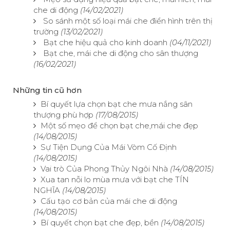
che di động
(14/02/2021)
So sánh một số loại mái che điển hình trên thị
trường
(13/02/2021)
Bạt che hiệu quả cho kinh doanh
(04/11/2021)
Bạt che, mái che di động cho sân thượng
(16/02/2021)
Những tin cũ hơn
Bí quyết lựa chọn bạt che mưa nắng sân
thượng phù hợp
(17/08/2015)
Một số mẹo để chọn bạt che,mái che đẹp
(14/08/2015)
Sự Tiện Dụng Của Mái Vòm Cố Định
(14/08/2015)
Vai trò Của Phong Thủy Ngôi Nhà
(14/08/2015)
Xua tan nỗi lo mùa mưa với bạt che TÍN
NGHĨA
(14/08/2015)
Cấu tạo cơ bản của mái che di động
(14/08/2015)
Bí quyết chọn bạt che đẹp, bền
(14/08/2015)