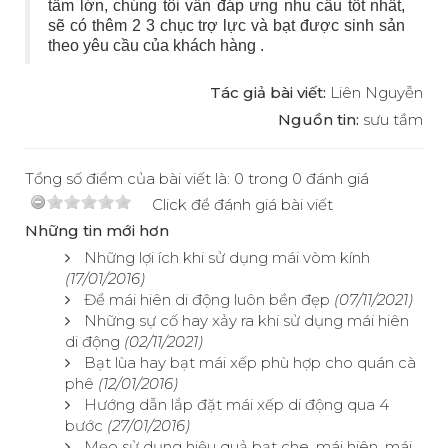
tấm lớn, chúng tôi vẫn đáp ưng nhu cầu tốt nhất,
sẽ có thêm 2 3 chục trợ lực và bạt được sinh sản
theo yêu cầu của khách hàng .
Tác giả bài viết:
Liên Nguyễn
Nguồn tin:
sưu tầm
Tổng số điểm của bài viết là: 0 trong 0 đánh giá
Click để đánh giá bài viết
Những tin mới hơn
Những lợi ích khi sử dụng mái vòm kính
(17/01/2016)
Để mái hiên di động luôn bền đẹp
(07/11/2021)
Những sự cố hay xảy ra khi sử dụng mái hiên
di động
(02/11/2021)
Bạt lùa hay bạt mái xếp phù hợp cho quán cà
phê
(12/01/2016)
Hướng dẫn lắp đặt mái xếp di động qua 4
bước
(27/01/2016)
Mẹo sử dụng hiệu quả bạt che, mái hiên, mái