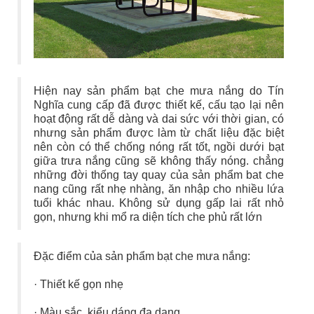
Hiện nay sản phẩm bạt che mưa nắng do Tín
Nghĩa cung cấp đã được thiết kế, cấu tạo lại nên
hoạt động rất dễ dàng và dai sức với thời gian, có
nhưng sản phẩm được làm từ chất liệu đặc biệt
nên còn có thể chống nóng rất tốt, ngồi dưới bạt
giữa trưa nắng cũng sẽ không thấy nóng. chẳng
những đời thống tay quay của sản phẩm bat che
nang cũng rất nhẹ nhàng, ăn nhập cho nhiều lứa
tuổi khác nhau. Không sử dụng gấp lai rất nhỏ
gọn, nhưng khi mổ ra diện tích che phủ rất lớn
Đặc điểm của sản phẩm bạt che mưa nắng:
· Thiết kế gọn nhẹ
· Màu sắc, kiểu dáng đa dạng